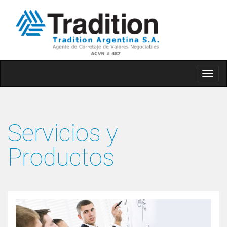
Togg
navig
Servicios y
Productos