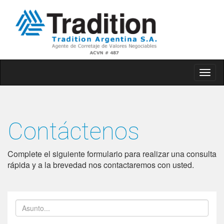
Togg
navig
Contáctenos
Complete el siguiente formulario para realizar una consulta
rápida y a la brevedad nos contactaremos con usted.