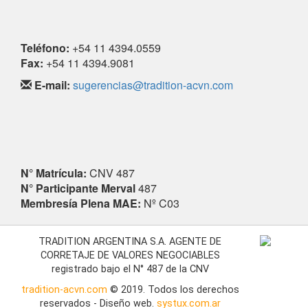
Teléfono
:
+54 11 4394.0559
Fax:
+54 11 4394.9081
E-mail:
sugerencias@tradition-acvn.com
N° Matrícula:
CNV 487
N° Participante Merval
487
Membresía Plena MAE:
Nº C03
TRADITION ARGENTINA S.A. AGENTE DE
CORRETAJE DE VALORES NEGOCIABLES
registrado bajo el N° 487 de la CNV
tradition-acvn.com
© 2019. Todos los derechos
reservados - Diseño web.
systux.com.ar